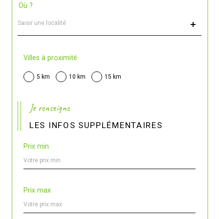
Où ?
Localisation
Villes à proximité
5 km
10 km
15 km
Je renseigne
LES INFOS SUPPLÉMENTAIRES
Prix min
Prix max