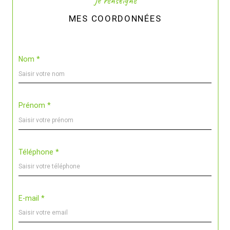
Je renseigne
MES COORDONNÉES
Nom *
Prénom *
Téléphone *
E-mail *