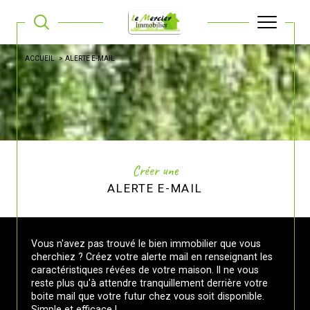
ACCUEIL
ALERTE E-MAIL
Créer une
ALERTE E-MAIL
Vous n'avez pas trouvé le bien immobilier que vous
cherchiez ? Créez votre alerte mail en renseignant les
caractéristiques révées de votre maison. Il ne vous
reste plus qu'à attendre tranquillement derrière votre
boite mail que votre futur chez vous soit disponible.
Simple et efficace !