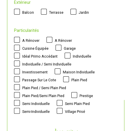
Extérieur
Balcon
Terrasse
Jardin
Particularités
A Rénover
A Rénover
Cuisine Équipée
Garage
Idéal Primo Accédant
Individuelle
Individuelle / Semi Individuelle
Investissement
Maison Individuelle
Passage Sur Le Cote
Plain Pied
Plain Pied / Semi Plain Pied
Plain Pied/semi Plain Pied
Prestige
Semi Individuelle
Semi Plain Pied
Semi-Individuelle
Village Prisé