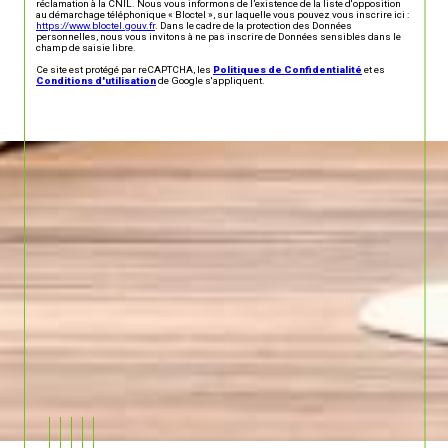
réclamation à la CNIL. Nous vous informons de l’existence de la liste d'opposition
au démarchage téléphonique « Bloctel », sur laquelle vous pouvez vous inscrire ici :
https://www.bloctel.gouv.fr
. Dans le cadre de la protection des Données
personnelles, nous vous invitons à ne pas inscrire de Données sensibles dans le
champ de saisie libre.
Ce site est protégé par reCAPTCHA, les
Politiques de Confidentialité
et es
Conditions d'utilisation
de Google s'appliquent.