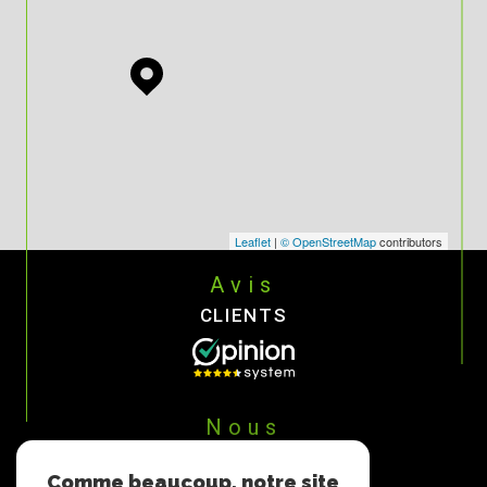
Leaflet
|
© OpenStreetMap
contributors
Avis
CLIENTS
Nous
ADHÉRONS
Comme beaucoup, notre site