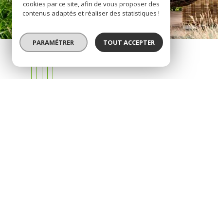
cookies par ce site, afin de vous proposer des
contenus adaptés et réaliser des statistiques !
PARAMÉTRER
TOUT ACCEPTER
Prendre
CONTACT
03 27 25 36 03
agence.aulnoy@orange.fr
121 avenue de la Libération