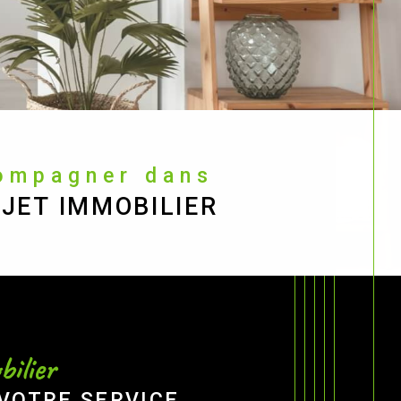
compagner dans
JET IMMOBILIER
ilier
 VOTRE SERVICE