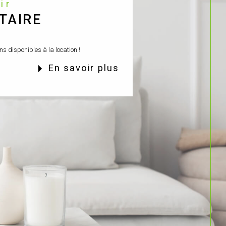
nir
TAIRE
s disponibles à la location !
en savoir plus