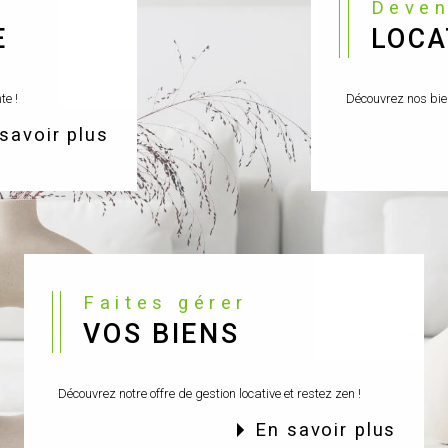
Deve
E
LOCA
te !
Découvrez nos bien
 savoir plus
Faites gérer
VOS BIENS
Découvrez notre offre de gestion locative et restez zen !
en savoir plus