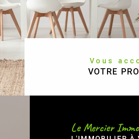
Vous ac
VOTRE PRO
Le Mercier Immob
L'IMMOBILIER À