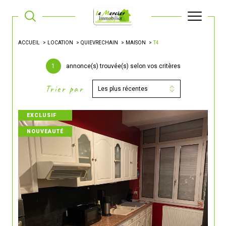
ACCUEIL
LOCATION
QUIEVRECHAIN
MAISON
T4
1
annonce(s) trouvée(s) selon vos critères
Trier par
Les plus récentes
EXCLUSIF
NOUVEAUTÉ