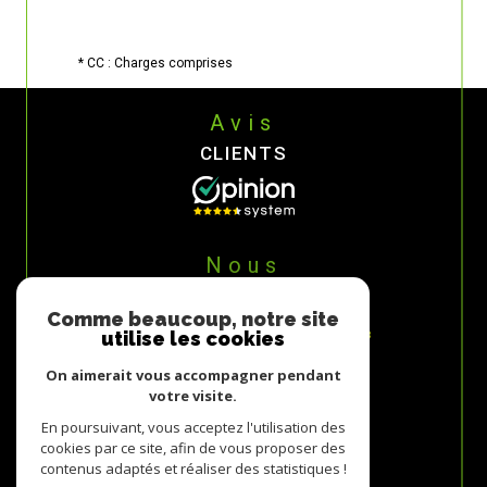
* CC : Charges comprises
Avis
CLIENTS
Nous
ADHÉRONS
Comme beaucoup, notre site
utilise les cookies
On aimerait vous accompagner pendant
votre visite.
En poursuivant, vous acceptez l'utilisation des
cookies par ce site, afin de vous proposer des
contenus adaptés et réaliser des statistiques !