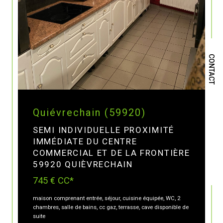
CONTACT
Quiévrechain (59920)
SEMI INDIVIDUELLE PROXIMITÉ
IMMÉDIATE DU CENTRE
COMMERCIAL ET DE LA FRONTIÈRE
59920 QUIÈVRECHAIN
745 €
CC*
maison comprenant entrée, séjour, cuisine équipée, WC, 2
chambres, salle de bains, cc gaz, terrasse, cave disponible de
suite