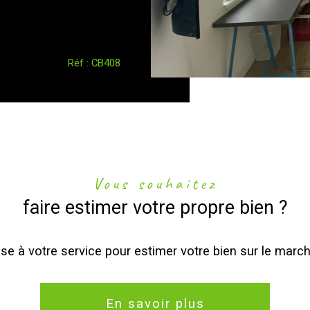
Réf : CB408
Vous souhaitez
faire estimer votre propre bien ?
se à votre service pour estimer votre bien sur le march
En savoir plus