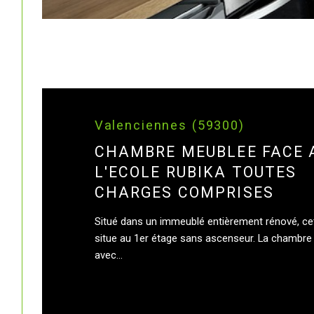
Valenciennes (59300)
CHAMBRE MEUBLEE FACE 
L'ECOLE RUBIKA TOUTES
CHARGES COMPRISES
Situé dans un immeublé entièrement rénové, c
situe au 1er étage sans ascenseur. La chambre
avec...