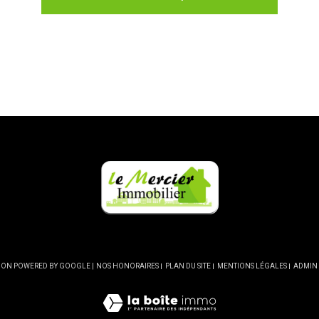
CTION POWERED BY GOOGLE |
NOS HONORAIRES
PLAN DU SITE
MENTIONS LÉGALES
ADMIN