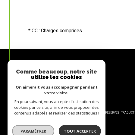
* CC : Charges comprises
Comme beaucoup, notre site
Avis
utilise les cookies
CLIENTS
On aimerait vous accompagner pendant
votre visite.
En poursuivant, vous acceptez l'utilisation des
cookies par ce site, afin de vous proposer des
contenus adaptés et réaliser des statistiques !
© 2026 | TOUS DROITS RÉSERVÉS | TRADU
PARAMÉTRER
TOUT ACCEPTER