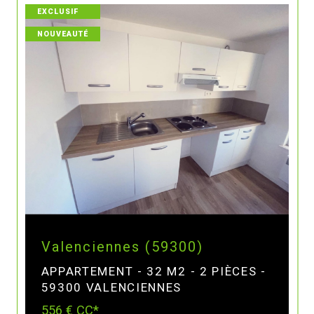
EXCLUSIF
NOUVEAUTÉ
Valenciennes (59300)
APPARTEMENT - 32 M2 - 2 PIÈCES -
59300 VALENCIENNES
556 €
CC*