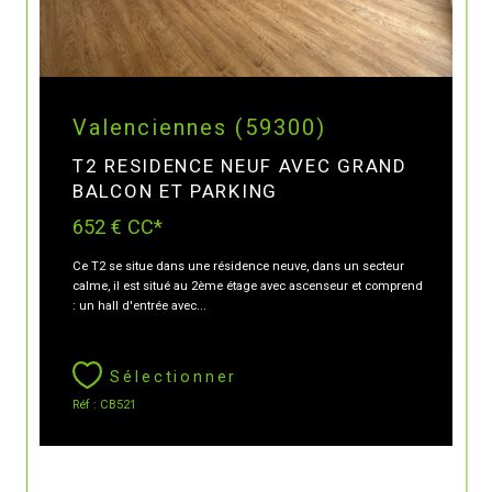
Valenciennes (59300)
T2 RESIDENCE NEUF AVEC GRAND
BALCON ET PARKING
652 €
CC*
Ce T2 se situe dans une résidence neuve, dans un secteur
calme, il est situé au 2ème étage avec ascenseur et comprend
: un hall d'entrée avec...
Sélectionner
Réf : CB521