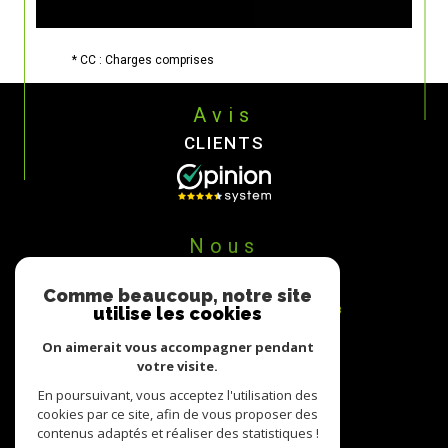
* CC : Charges comprises
Avis
CLIENTS
Nous
ADHÉRONS
Comme beaucoup, notre site
utilise les cookies
On aimerait vous accompagner pendant
votre visite.
En poursuivant, vous acceptez l'utilisation des
cookies par ce site, afin de vous proposer des
contenus adaptés et réaliser des statistiques !