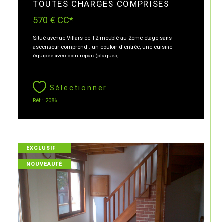
TOUTES CHARGES COMPRISES
570 €
CC*
Situé avenue Villars ce T2 meublé au 2ème étage sans
ascenseur comprend : un couloir d'entrée, une cuisine
équipée avec coin repas (plaques,...
Sélectionner
Réf : 2086
EXCLUSIF
NOUVEAUTÉ