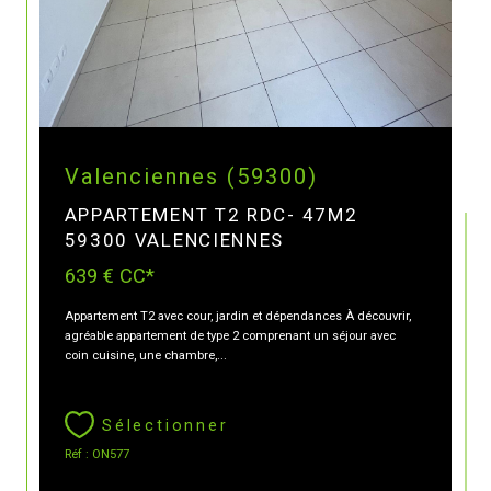
Valenciennes (59300)
APPARTEMENT T2 RDC- 47M2
59300 VALENCIENNES
639 €
CC*
Appartement T2 avec cour, jardin et dépendances À découvrir,
agréable appartement de type 2 comprenant un séjour avec
coin cuisine, une chambre,...
Sélectionner
Réf : ON577