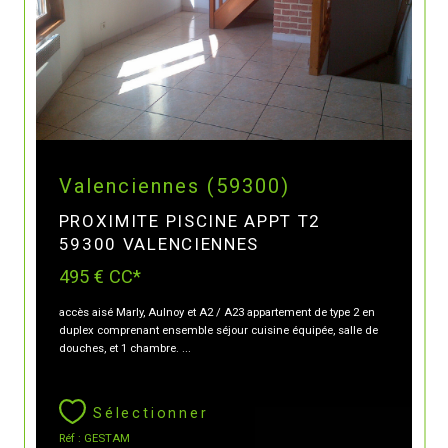
Valenciennes (59300)
PROXIMITE PISCINE APPT T2
59300 VALENCIENNES
495 €
CC*
accès aisé Marly, Aulnoy et A2 / A23 appartement de type 2 en
duplex comprenant ensemble séjour cuisine équipée, salle de
douches, et 1 chambre. ...
Sélectionner
Réf : GESTAM