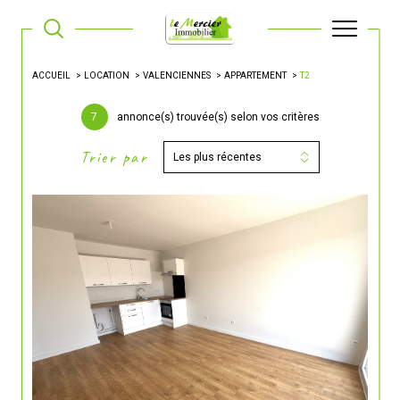
ACCUEIL
LOCATION
VALENCIENNES
APPARTEMENT
T2
7
annonce(s) trouvée(s) selon vos critères
Trier par
Les plus récentes