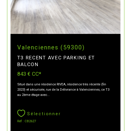
Valenciennes (59300)
T3 RECENT AVEC PARKING ET
BALCON
843 €
CC*
Situé dans une résidence RIVEA, résidence très récente (fin
2023) et sécurisée, rue de la Délivrance à Valenciennes, ce T3
au 2ème étage avec...
Sélectionner
Réf : CB2627