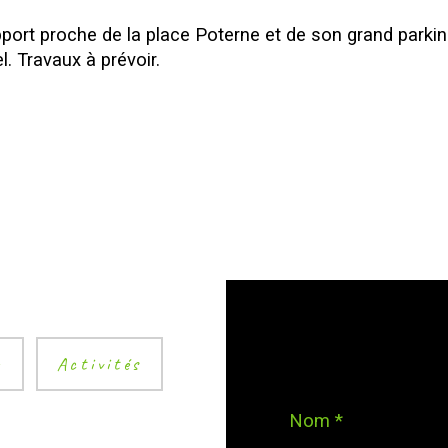
rt proche de la place Poterne et de son grand parking
. Travaux à prévoir. 
r
Activités
Nom *