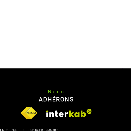
Nous
ADHÉRONS
NOS LIENS
POLITIQUE RGPD
COOKIES