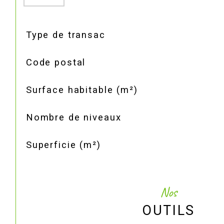
TRAD_SIROCCO_Caracteristique
Valeurs
Type de transac
Code postal
Surface habitable (m²)
Nombre de niveaux
Superficie (m²)
Nos
OUTILS