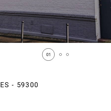
01
ES - 59300