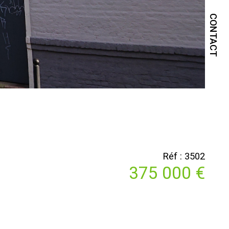
CONTACT
Réf : 3502
375 000 €