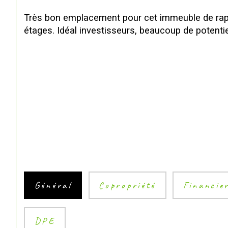
Très bon emplacement pour cet immeuble de rappo
étages. Idéal investisseurs, beaucoup de potentiel
Général
Copropriété
Financie
DPE