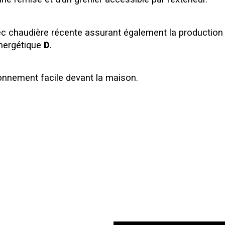
 chaudière récente assurant également la production d’
nergétique 
D
.
nnement facile devant la maison.