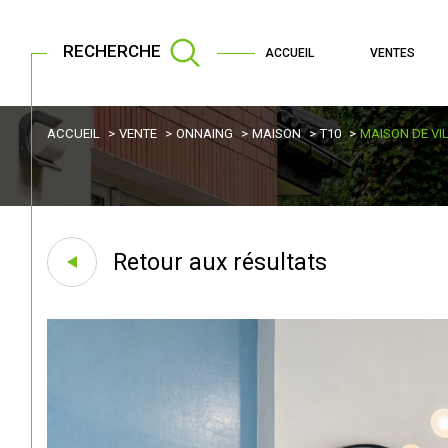
RECHERCHE
ACCUEIL
VENTES
ACCUEIL
VENTE
ONNAING
MAISON
T10
MAISON DE VI
Retour aux résultats