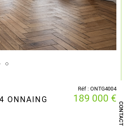
Réf : ONTG4004
189 000 €
64 ONNAING
CONTACT