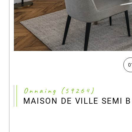
0
Onnaing (59264)
MAISON DE VILLE SEMI 