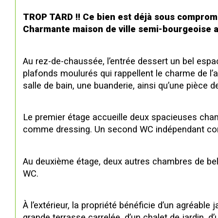
TROP TARD !! Ce bien est déjà sous compromi
Charmante maison de ville semi-bourgeoise 
Au rez-de-chaussée, l’entrée dessert un bel esp
plafonds moulurés qui rappellent le charme de l’
salle de bain, une buanderie, ainsi qu’une pièc
Le premier étage accueille deux spacieuses cham
comme dressing. Un second WC indépendant com
Au deuxième étage, deux autres chambres de belle
WC.
À l’extérieur, la propriété bénéficie d’un agréabl
grande terrasse carrelée, d’un chalet de jardin, d’