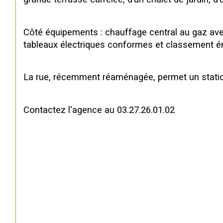
Côté équipements : chauffage central au gaz avec
tableaux électriques conformes et classement é
La rue, récemment réaménagée, permet un statio
Contactez l'agence au 03.27.26.01.02