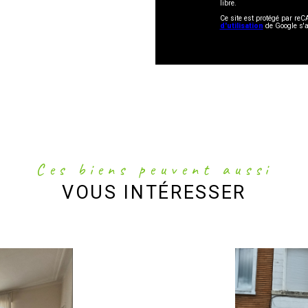
libre.
Ce site est protégé par r
d'utilisation
de Google s'a
Ces biens peuvent aussi
VOUS INTÉRESSER