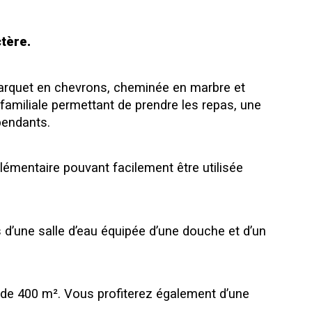
tère.
parquet en chevrons, cheminée en marbre et 
familiale permettant de prendre les repas, une 
pendants.
émentaire pouvant facilement être utilisée 
d’une salle d’eau équipée d’une douche et d’un 
us de 400 m². Vous profiterez également d’une 