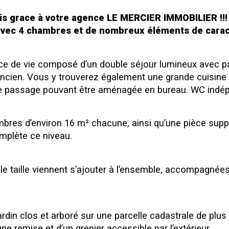
s grace à votre agence LE MERCIER IMMOBILIER !!!
avec 4 chambres et de nombreux éléments de carac
ace de vie composé d’un double séjour lumineux avec 
ancien. Vous y trouverez également une grande cuisine 
e de passage pouvant être aménagée en bureau. WC indé
bres d’environ 16 m² chacune, ainsi qu’une pièce suppl
plète ce niveau.
 taille viennent s’ajouter à l’ensemble, accompagnées 
e jardin clos et arboré sur une parcelle cadastrale de pl
une remise et d’un grenier accessible par l’extérieur.