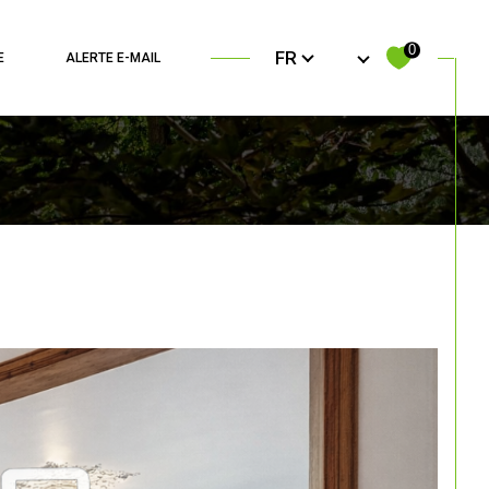
Langue
0
FR
E
ALERTE E-MAIL