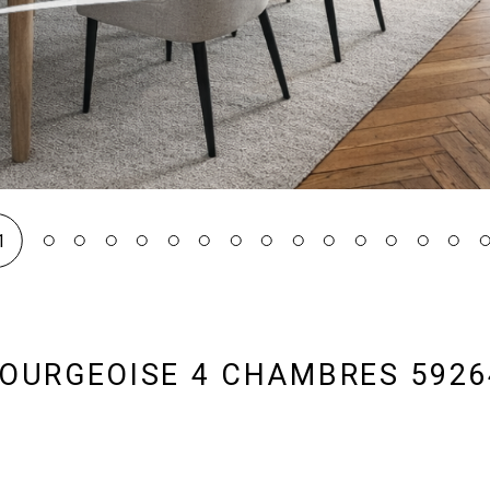
1
BOURGEOISE 4 CHAMBRES 592