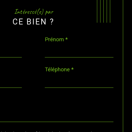
Intéressé(e) par
CE BIEN ?
Prénom *
Téléphone *