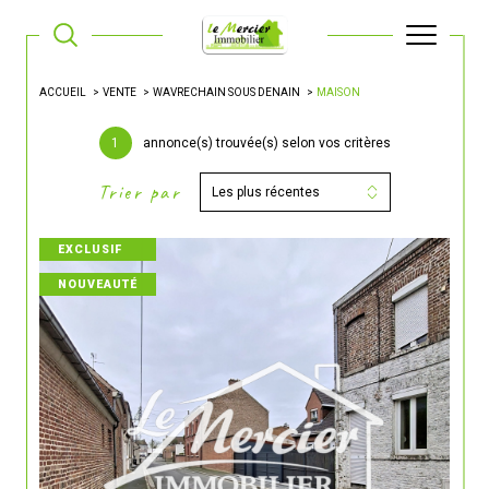
ACCUEIL
VENTE
WAVRECHAIN SOUS DENAIN
MAISON
1
annonce(s) trouvée(s) selon vos critères
Trier par
Les plus récentes
EXCLUSIF
NOUVEAUTÉ