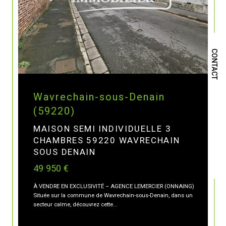
CONTACT
Wavrechain-sous-Denain
(59220)
MAISON SEMI INDIVIDUELLE 3
CHAMBRES 59220 WAVRECHAIN
SOUS DENAIN
49 950 €
À VENDRE EN EXCLUSIVITÉ – AGENCE LEMERCIER (ONNAING)
Située sur la commune de Wavrechain-sous-Denain, dans un
secteur calme, découvrez cette...