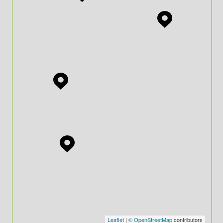
Leaflet
|
© OpenStreetMap
contributors