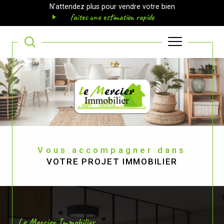
N'attendez plus pour vendre votre bien
faites une estimation rapide
Vous accompagner dans
VOTRE PROJET IMMOBILIER
Le Mercier Immobilier