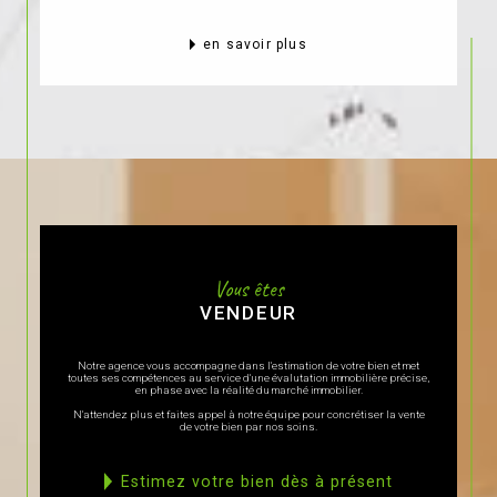
en savoir plus
Vous êtes
VENDEUR
Notre agence vous accompagne dans l'estimation de votre bien et met
toutes ses compétences au service d'une évalutation immobilière précise,
en phase avec la réalité du marché immobilier.
N'attendez plus et faites appel à notre équipe pour concrétiser la vente
de votre bien par nos soins.
estimez votre bien dès à présent