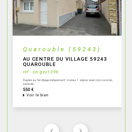
Quarouble (59243)
AU CENTRE DU VILLAGE 59243
QUAROUBLE
réf : on gest 396
Duplex au 1er étage comprenant : niveau 1 : séjour avec coin cuisine,
salle de...
550 €
Voir le bien