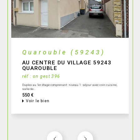
Quarouble (59243)
AU CENTRE DU VILLAGE 59243
QUAROUBLE
réf : on gest 396
Duplex au 1er étage comprenant : niveau 1 : séjour avec coin cuisine,
salle de...
550 €
Voir le bien