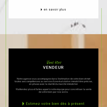
en savoir plus
Vous êtes
VENDEUR
Notre agence vous accompagne dans l'estimation de votre bien et met
toutes ses compétences au service d'une évalutation immobilière précise,
en phase avec la réalité du marché immobilier.
N'attendez plus et faites appel à notre équipe pour concrétiser la vente
de votre bien par nos soins.
estimez votre bien dès à présent