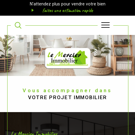
N'attendez plus pour vendre votre bien
faites une estimation rapide
Vous accompagner dans
VOTRE PROJET IMMOBILIER
Le Mercier Immobilier