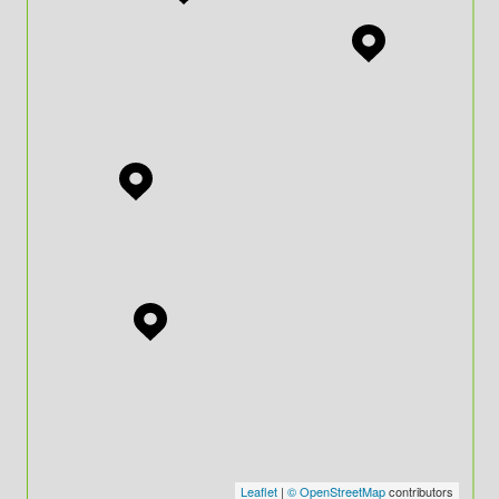
Leaflet
|
© OpenStreetMap
contributors