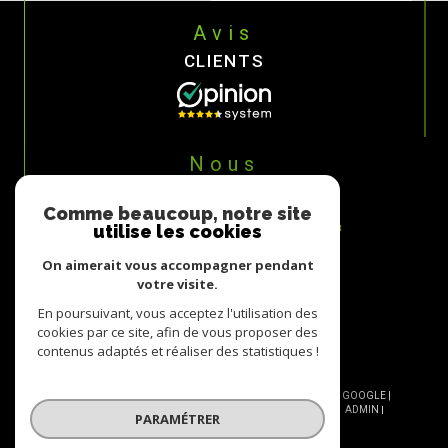
Avis
CLIENTS
Nous
ADHÉRONS
Comme beaucoup, notre site
utilise les cookies
On aimerait vous accompagner pendant
votre visite.
En poursuivant, vous acceptez l'utilisation des
cookies par ce site, afin de vous proposer des
contenus adaptés et réaliser des statistiques !
© 2026 | TOUS DROITS RÉSERVÉS | TRADUCTION POWERED BY GOOGLE |
NOS HONORAIRES
PLAN DU SITE
MENTIONS LÉGALES
ADMIN
PARAMÉTRER
NOS LIENS
POLITIQUE RGPD
COOKIES