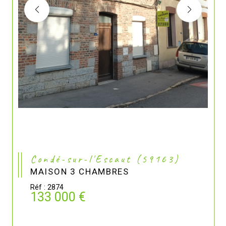
Condé-sur-l'Escaut (59163)
MAISON 3 CHAMBRES
Réf : 2874
133 000 €