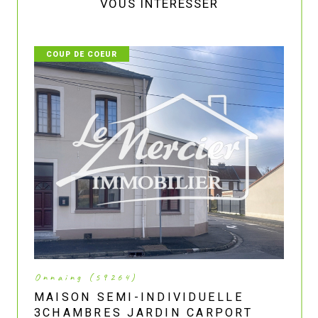
VOUS INTÉRESSER
COUP DE COEUR
Onnaing (59264)
MAISON SEMI-INDIVIDUELLE
3CHAMBRES JARDIN CARPORT