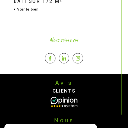
BÂTI SUR 172 M²
voir le bien
Nous suivre sur
Avis
CLIENTS
Nous