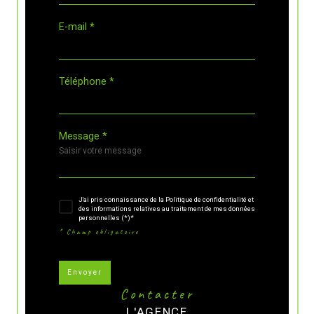
E-mail *
Téléphone *
Message *
J'ai pris connaissance de la Politique de confidentialité et
des informations relatives au traitement de mes données
personnelles (*)*
* Champ obligatoire
Envoyer
contacter
L'AGENCE