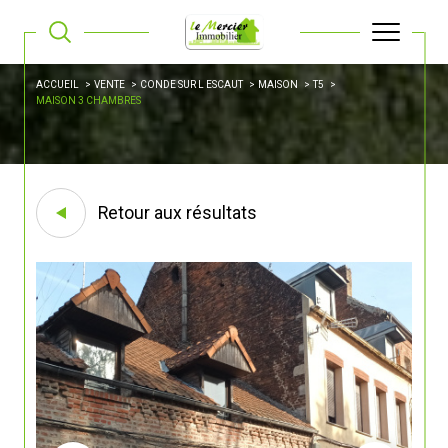
ACCUEIL
VENTE
CONDE SUR L ESCAUT
MAISON
T5
MAISON 3 CHAMBRES
Retour aux résultats