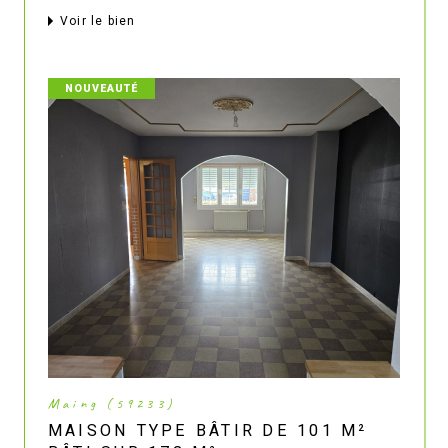
voir le bien
NOUVEAUTÉ
Maing (59233)
MAISON TYPE BÂTIR DE 101 M²