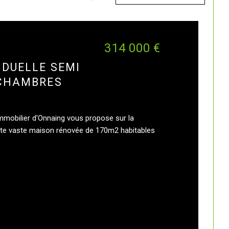
314 000 €
IDUELLE SEMI
 CHAMBRES
mmobilier d'Onnaing vous propose sur la
e vaste maison rénovée de 170m2 habitables