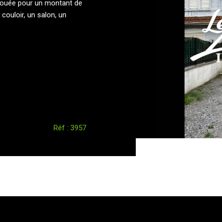
louée pour un montant de
couloir, un salon, un
Réf : 3957