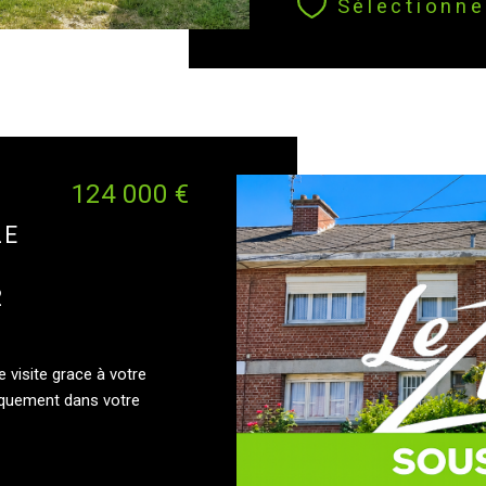
Sélectionne
124 000 €
LE
2
 visite grace à votre
iquement dans votre