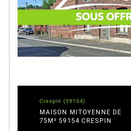
Crespin (59154)
MAISON MITOYENNE DE
75M² 59154 CRESPIN