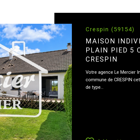
Crespin (59154)
MAISON INDIV
PLAIN PIED 5
CRESPIN
Votre agence Le Mercier I
commune de CRESPIN cett
de type...