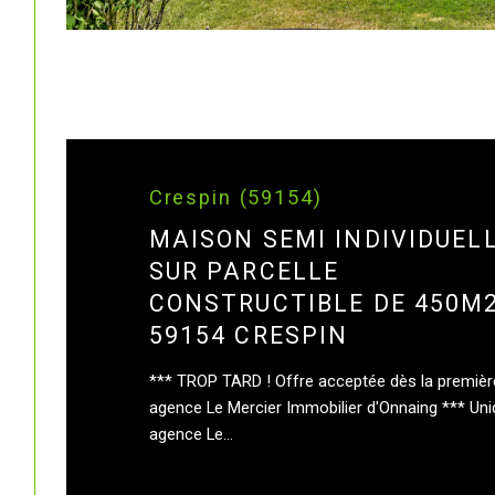
Crespin (59154)
MAISON SEMI INDIVIDUEL
SUR PARCELLE
CONSTRUCTIBLE DE 450M
59154 CRESPIN
*** TROP TARD ! Offre acceptée dès la première
agence Le Mercier Immobilier d'Onnaing *** Un
agence Le...