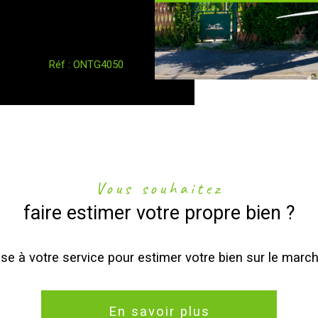
Réf : ONTG4050
Vous souhaitez
faire estimer votre propre bien ?
se à votre service pour estimer votre bien sur le march
En savoir plus