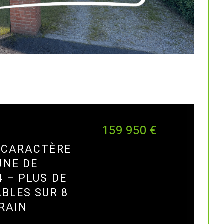
159 950 €
 CARACTÈRE
UNE DE
4 – PLUS DE
ABLES SUR 8
RRAIN