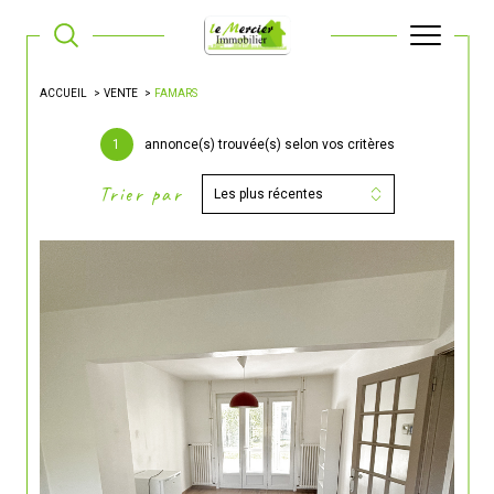
ACCUEIL
VENTE
FAMARS
1
annonce(s) trouvée(s) selon vos critères
Trier par
Les plus récentes