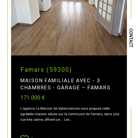
CONTACT
Famars (59300)
MAISON FAMILIALE AVEC - 3
CHAMBRES - GARAGE – FAMARS
171 000 €
L'agence Le Mercier de Valenciennes vous propose cette
agréable maison située sur la commune de Famars, dans une
rue très calme, offrant un... Les...