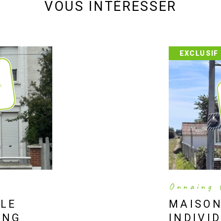
VOUS INTÉRESSER
EXCLUSIF
Onnaing 
LLE
MAISON
ING
INDIVI