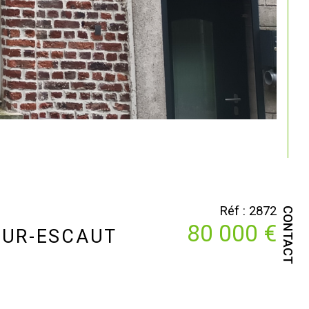
Réf : 2872
CONTACT
80 000 €
SUR-ESCAUT