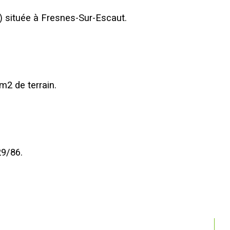
 située à Fresnes-Sur-Escaut. 
m2 de terrain.
29/86.