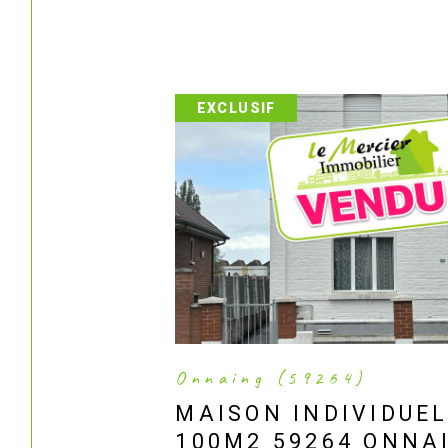
EXCLUSIF
Onnaing (59264)
MAISON INDIVIDUE
100M2 59264 ONNA