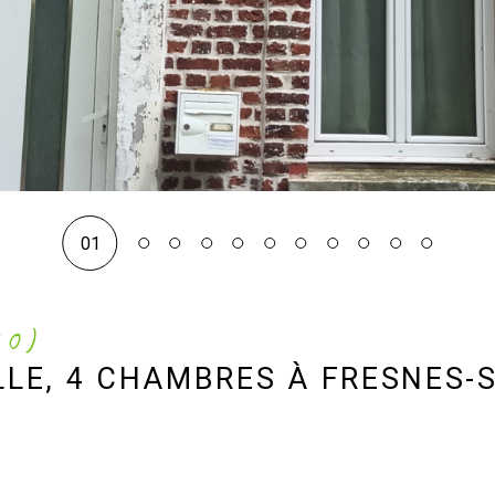
01
70)
LLE, 4 CHAMBRES À FRESNES-