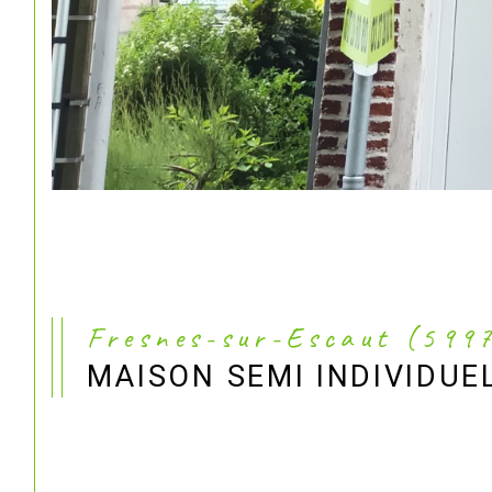
Fresnes-sur-Escaut (599
MAISON SEMI INDIVIDUE