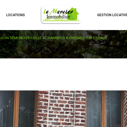
LOCATIONS
GESTION LOCATIV
ISON SEMI INDIVIDUELLE 4 CHAMBRES A FRESNES SUR ESCAUT