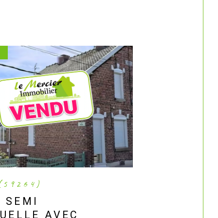
(59264)
 SEMI
DUELLE AVEC