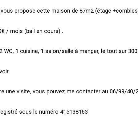
 vous propose cette maison de 87m2 (étage +combles)
9€ / mois (bail en cours) .
 WC, 1 cuisine, 1 salon/salle à manger, le tout sur 300
oir.
re une visite, vous pouvez me contacter au 06/99/40/
registré sous le numéro 415138163