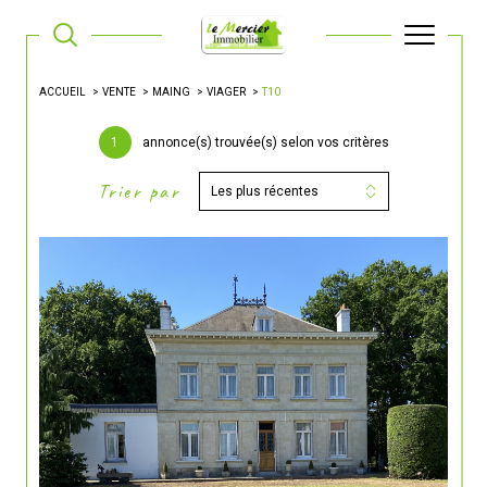
ACCUEIL
VENTE
MAING
VIAGER
T10
1
annonce(s) trouvée(s) selon vos critères
Trier par
Les plus récentes