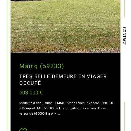
CONTACT
Maing (59233)
TRÉS BELLE DEMEURE EN VIAGER
OCCUPÉ
503 000 €
Modalité d acquisition FEMME : 92 ans Valeur Vénale : 680 000
€ Bouquet HAI : 503 000 € L ´acquisition de ce bien d'une
valeur de 680000 € à prix ...