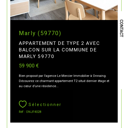
CONTACT
Marly (59770)
APPARTEMENT DE TYPE 2 AVEC
BALCON SUR LA COMMUNE DE
MARLY 59770
59 900 €
Bien proposé par l’agence Le Mercier Immobilier à Onnaing.
Découvrez ce charmant appartement T2 situé dernier étage et
au cœur d’une résidence...
Sélectionner
Réf : ONJF4028