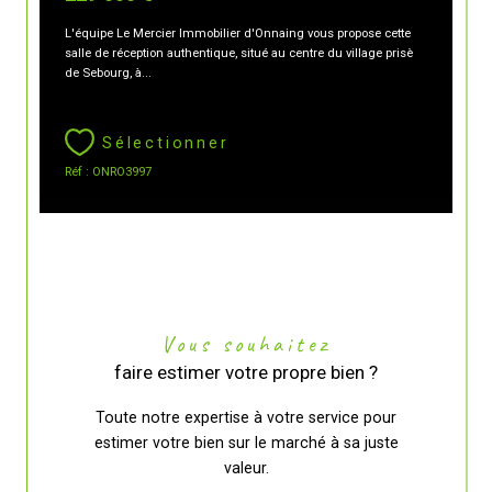
L'équipe Le Mercier Immobilier d'Onnaing vous propose cette
salle de réception authentique, situé au centre du village prisè
de Sebourg, à...
Sélectionner
Réf : ONRO3997
Vous souhaitez
faire estimer votre propre bien ?
Toute notre expertise à votre service pour
estimer votre bien sur le marché à sa juste
valeur.