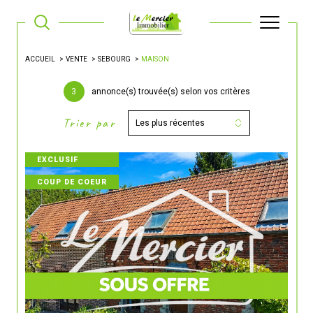
ACCUEIL
VENTE
SEBOURG
MAISON
3
annonce(s) trouvée(s) selon vos critères
Trier par
Les plus récentes
EXCLUSIF
COUP DE COEUR