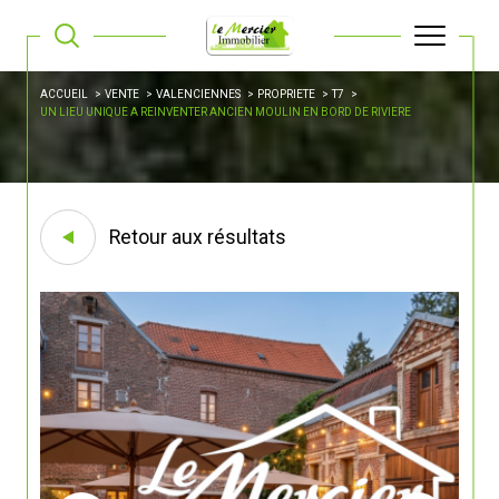
ACCUEIL
VENTE
VALENCIENNES
PROPRIETE
T7
UN LIEU UNIQUE A REINVENTER ANCIEN MOULIN EN BORD DE RIVIERE
Retour aux résultats