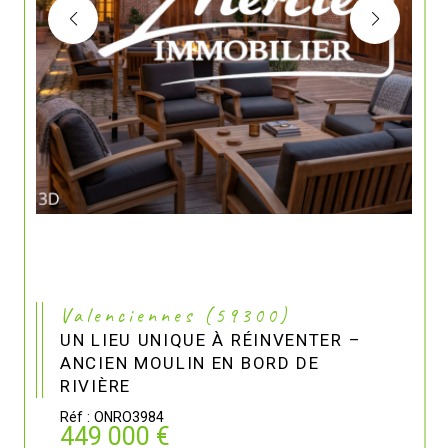
Valenciennes (59300)
UN LIEU UNIQUE À RÉINVENTER –
ANCIEN MOULIN EN BORD DE
RIVIÈRE
Réf : ONRO3984
449 000 €