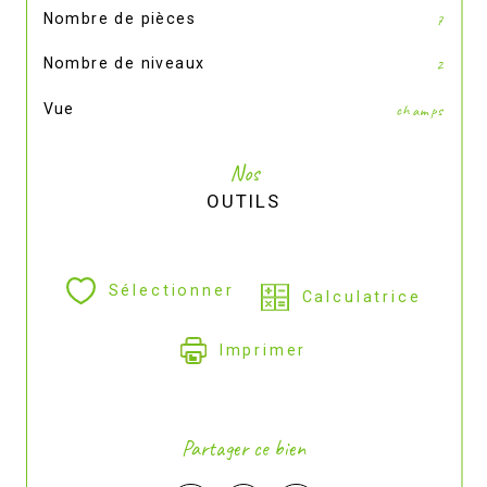
Nombre de pièces
7
Nombre de niveaux
2
Vue
champs
Nos
OUTILS
Sélectionner
Calculatrice
Imprimer
Partager ce bien