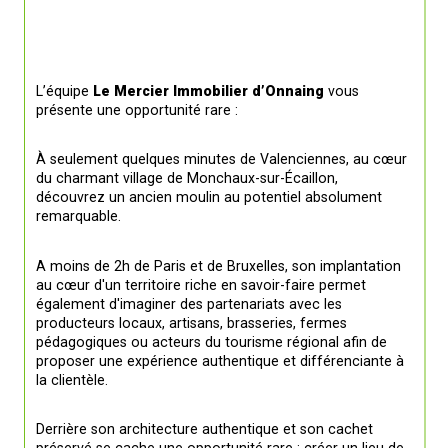
L’équipe 
Le Mercier Immobilier d’Onnaing
 vous 
présente une opportunité rare :
À seulement quelques minutes de Valenciennes, au cœur 
du charmant village de Monchaux-sur-Écaillon, 
découvrez un ancien moulin au potentiel absolument 
remarquable.
A moins de 2h de Paris et de Bruxelles, son implantation 
au cœur d'un territoire riche en savoir-faire permet 
également d'imaginer des partenariats avec les 
producteurs locaux, artisans, brasseries, fermes 
pédagogiques ou acteurs du tourisme régional afin de 
proposer une expérience authentique et différenciante à 
la clientèle.
Derrière son architecture authentique et son cachet 
préservé se cache une opportunité rare : créer un lieu de 