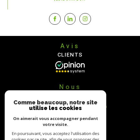
Avis
CLIENTS
Nous
ADHÉRONS
Comme beaucoup, notre site
utilise les cookies
On aimerait vous accompagner pendant
votre visite.
En poursuivant, vous acceptez l'utilisation des
cookies par ce site, afin de vous proposer des