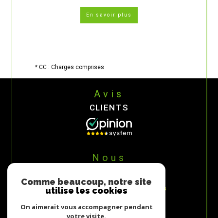
En savoir plus
* CC : Charges comprises
Avis
CLIENTS
Nous
ADHÉRONS
Comme beaucoup, notre site
utilise les cookies
On aimerait vous accompagner pendant
votre visite.