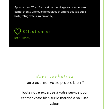
Appartement T3 au 2ème et dernier étage sans ascenseur
comprenant : une cuisine équipée et aménagée (plaques,
hotte, réfrigérateur, micro-onde)...
Sélectionner
Réf : CB2595
Vous souhaitez
faire estimer votre propre bien ?
Toute notre expertise à votre service pour
estimer votre bien sur le marché à sa juste
valeur.