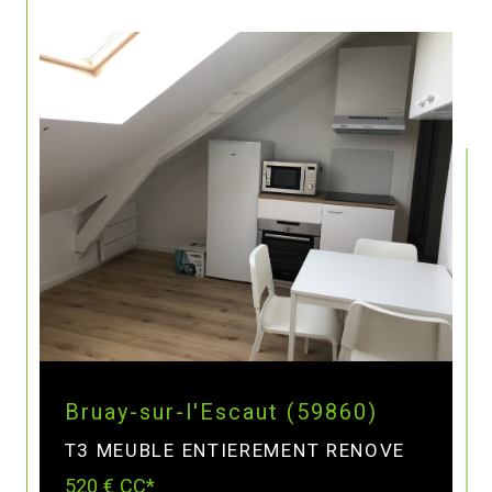
Bruay-sur-l'Escaut (59860)
T3 MEUBLE ENTIEREMENT RENOVE
520 €
CC*