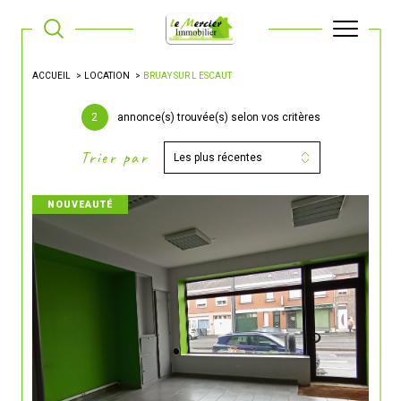
ACCUEIL
LOCATION
BRUAY SUR L ESCAUT
2
annonce(s) trouvée(s) selon vos critères
Trier par
Les plus récentes
NOUVEAUTÉ