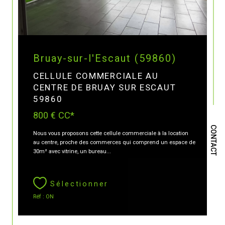
Bruay-sur-l'Escaut (59860)
CELLULE COMMERCIALE AU
CENTRE DE BRUAY SUR ESCAUT
59860
800 €
CC*
CONTACT
Nous vous proposons cette cellule commerciale à la location
au centre, proche des commerces qui comprend un espace de
30m² avec vitrine, un bureau...
Sélectionner
Réf : ON