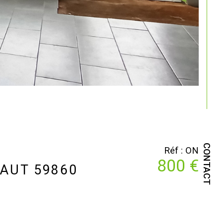
CONTACT
Réf : ON
800 €
AUT 59860