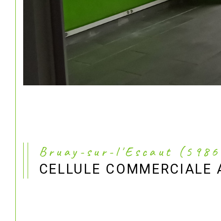
Bruay-sur-l'Escaut (598
CELLULE COMMERCIALE 