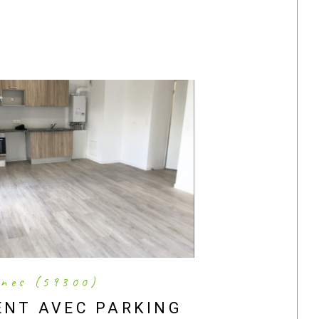
nnes (59300)
ENT AVEC PARKING