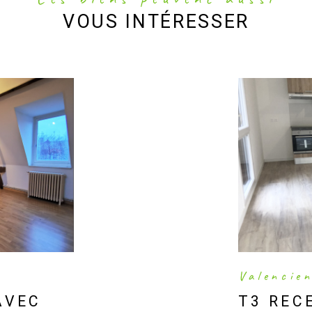
VOUS INTÉRESSER
Valencie
AVEC
T3 REC