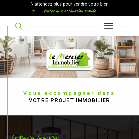
N'attendez plus pour vendre votre bien
faites une estimation rapide
Vous accompagner dans
VOTRE PROJET IMMOBILIER
Le Mercier Immobilier