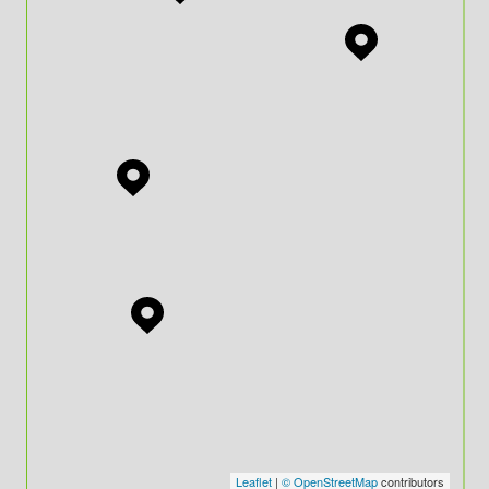
Leaflet
|
© OpenStreetMap
contributors