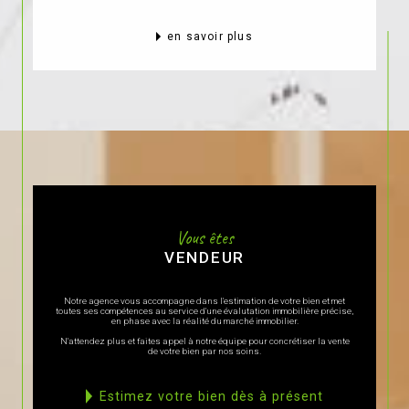
en savoir plus
Vous êtes
VENDEUR
Notre agence vous accompagne dans l'estimation de votre bien et met
toutes ses compétences au service d'une évalutation immobilière précise,
en phase avec la réalité du marché immobilier.
N'attendez plus et faites appel à notre équipe pour concrétiser la vente
de votre bien par nos soins.
estimez votre bien dès à présent