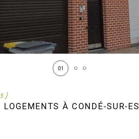
01
63)
3 LOGEMENTS À CONDÉ-SUR-E