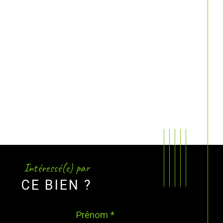
Intéressé(e) par
CE BIEN ?
Prénom *