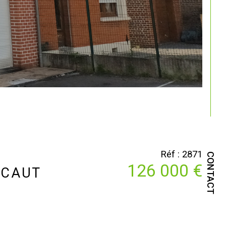
Réf : 2871
CONTACT
126 000 €
SCAUT