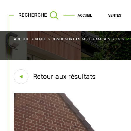
RECHERCHE
ACCUEIL
VENTES
ACCUEIL
VENTE
CONDE SUR L ESCAUT
MAISON
T6
IM
Retour aux résultats