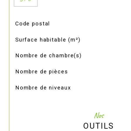
TRAD_SIROCCO_Caracteristique
Valeurs
Code postal
Surface habitable (m²)
Nombre de chambre(s)
Nombre de pièces
Nombre de niveaux
Nos
OUTILS