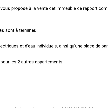
 vous propose à la vente cet immeuble de rapport comp
es sont à terminer.
riques et d'eau individuels, ainsi qu'une place de park
 pour les 2 autres appartements.