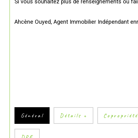
Si vous souhaitez plus de renseignements ou fai
Ahcène Ouyed, Agent Immobilier Indépendant en
Général
Détails +
Copropriét
DPE