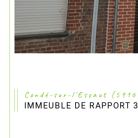
Condé-sur-l'Escaut (591
IMMEUBLE DE RAPPORT 