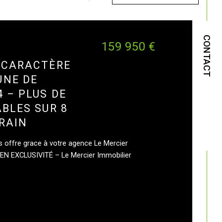
CONTACT
159 950 €
 CARACTÈRE
UNE DE
4 – PLUS DE
ABLES SUR 8
RRAIN
 offre grace à votre agence Le Mercier
* EN EXCLUSIVITÉ – Le Mercier Immobilier