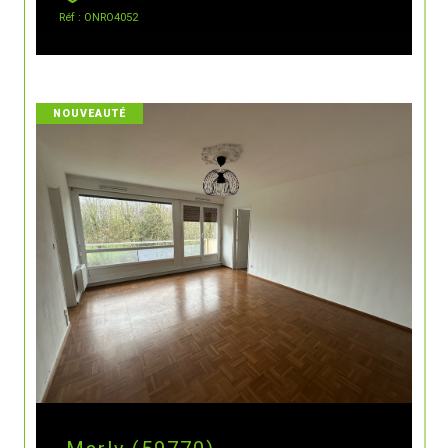
Réf : ONRO4052
NOUVEAUTÉ