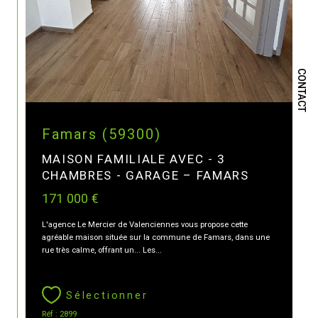
CONTACT
Famars (59300)
MAISON FAMILIALE AVEC - 3
CHAMBRES - GARAGE – FAMARS
171 000 €
L'agence Le Mercier de Valenciennes vous propose cette
agréable maison située sur la commune de Famars, dans une
rue très calme, offrant un... Les...
Sélectionner
Réf : 2899