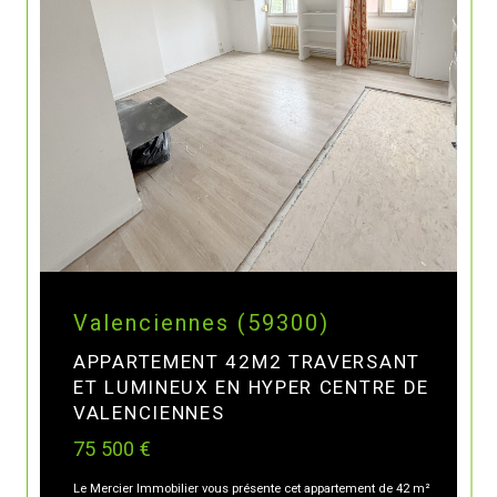
Valenciennes (59300)
APPARTEMENT 42M2 TRAVERSANT
ET LUMINEUX EN HYPER CENTRE DE
VALENCIENNES
75 500 €
Le Mercier Immobilier vous présente cet appartement de 42 m²