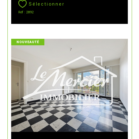
Sélectionner
Réf : 2892
NOUVEAUTÉ