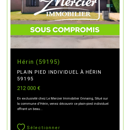
Hérin (59195)
PLAIN PIED INDIVIDUEL À HÉRIN
59195
212 000 €
En exclusivité chez Le Mercier Immobilier Onnaing, Situé sur
la commune d'Hérin, venez découvrir ce plain-pied individuel
offrant un beau...
Sélectionner