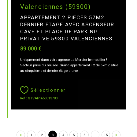
Valenciennes (59300)
APPARTEMENT 2 PIÈCES 57M2
DERNIER ÉTAGE AVEC ASCENSEUR
CAVE ET PLACE DE PARKING
PRIVATIVE 59300 VALENCIENNES
89 000 €
Uniquement dans votre agence Le Mercier Immobilier !
Secteur prisé du musée. Grand appartement T2 de 57m2 situé
au cinquième et dernier étage d'une...
Sélectionner
Réf : GTVAP1650013780
1
2
3
4
5
6
...
15