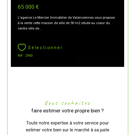
65 000 €
L'agence Le Mercier Immobilier de Valenciennes vous propose
à la vente cette maison de ville de 90 m2 située au coeur du
centre ville de...
Sélectionner
Réf : 2900
Vous souhaitez
faire estimer votre propre bien ?
Toute notre expertise à votre service pour
estimer votre bien sur le marché à sa juste