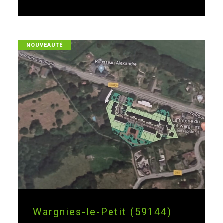
NOUVEAUTÉ
Wargnies-le-Petit (59144)