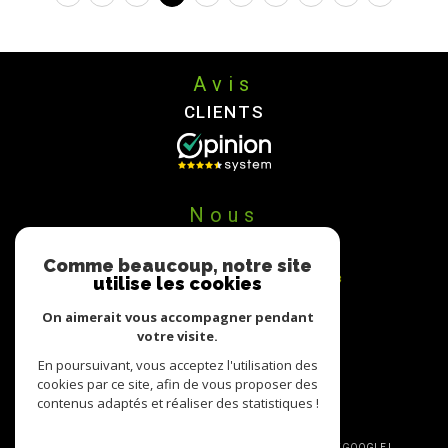
Avis
CLIENTS
Nous
ADHÉRONS
Comme beaucoup, notre site
utilise les cookies
On aimerait vous accompagner pendant
votre visite.
En poursuivant, vous acceptez l'utilisation des
cookies par ce site, afin de vous proposer des
contenus adaptés et réaliser des statistiques !
© 2026 | TOUS DROITS RÉSERVÉS | TRADUCTION POWERED BY GOOGLE |