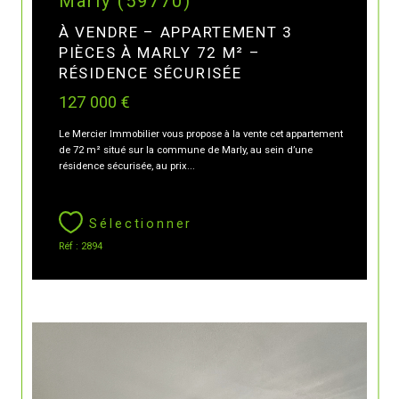
Marly (59770)
À VENDRE – APPARTEMENT 3
PIÈCES À MARLY 72 M² –
RÉSIDENCE SÉCURISÉE
127 000 €
Le Mercier Immobilier vous propose à la vente cet appartement
de 72 m² situé sur la commune de Marly, au sein d’une
résidence sécurisée, au prix...
Sélectionner
Réf : 2894