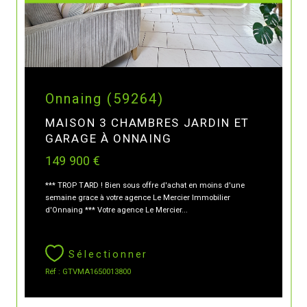
Onnaing (59264)
MAISON 3 CHAMBRES JARDIN ET
GARAGE À ONNAING
149 900 €
*** TROP TARD ! Bien sous offre d'achat en moins d'une
semaine grace à votre agence Le Mercier Immobilier
d'Onnaing *** Votre agence Le Mercier...
Sélectionner
Réf : GTVMA1650013800