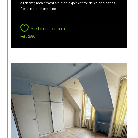
à rénover, idéalement situé en hyper-centre de Valenciennes.
Ce bien fonctionnel se...
Sélectionner
Réf : 2893