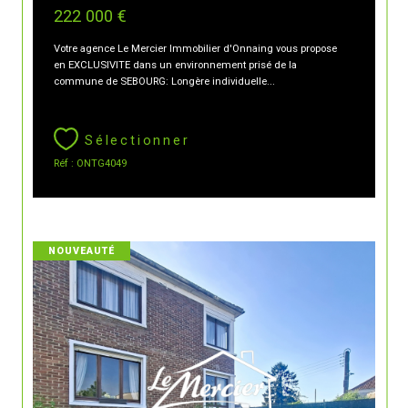
222 000 €
Votre agence Le Mercier Immobilier d'Onnaing vous propose
en EXCLUSIVITE dans un environnement prisé de la
commune de SEBOURG: Longère individuelle...
Sélectionner
Réf : ONTG4049
NOUVEAUTÉ