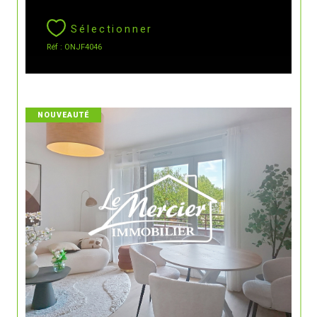
Sélectionner
Réf : ONJF4046
NOUVEAUTÉ