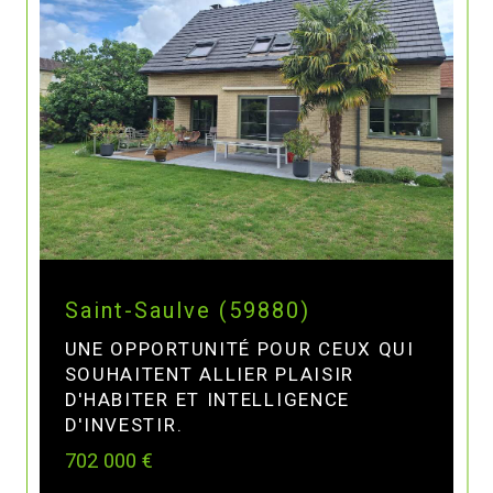
Saint-Saulve (59880)
UNE OPPORTUNITÉ POUR CEUX QUI
SOUHAITENT ALLIER PLAISIR
D'HABITER ET INTELLIGENCE
D'INVESTIR.
702 000 €