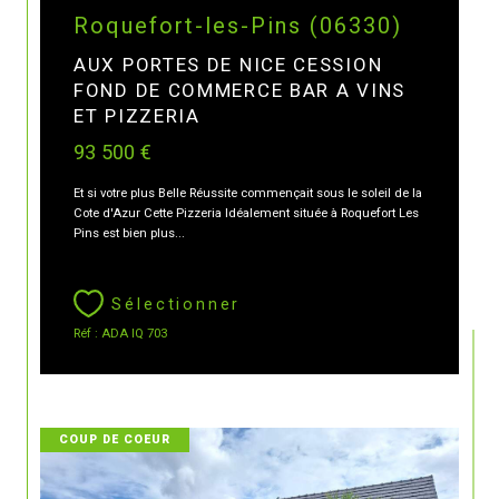
Roquefort-les-Pins (06330)
AUX PORTES DE NICE CESSION
FOND DE COMMERCE BAR A VINS
ET PIZZERIA
93 500 €
Et si votre plus Belle Réussite commençait sous le soleil de la
Cote d'Azur Cette Pizzeria Idéalement située à Roquefort Les
Pins est bien plus...
Sélectionner
Réf : ADA IQ 703
COUP DE COEUR