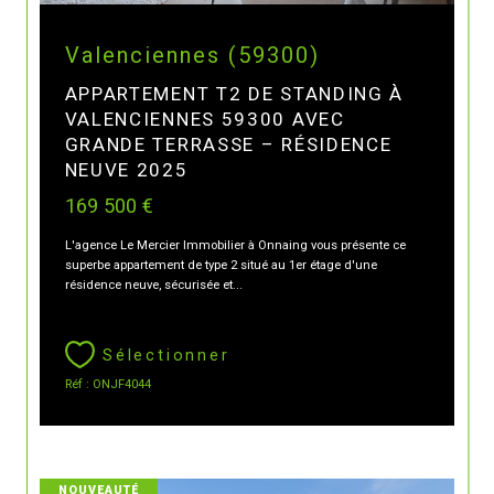
Valenciennes (59300)
APPARTEMENT T2 DE STANDING À
VALENCIENNES 59300 AVEC
GRANDE TERRASSE – RÉSIDENCE
NEUVE 2025
169 500 €
L'agence Le Mercier Immobilier à Onnaing vous présente ce
superbe appartement de type 2 situé au 1er étage d'une
résidence neuve, sécurisée et...
Sélectionner
Réf : ONJF4044
NOUVEAUTÉ