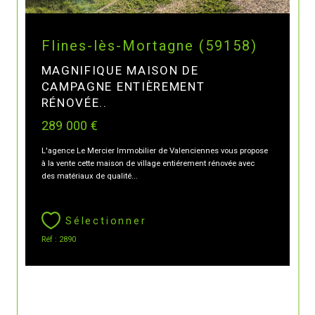
Flines-lès-Mortagne (59158)
MAGNIFIQUE MAISON DE
CAMPAGNE ENTIÈREMENT
RÉNOVÉE..
289 000 €
L'agence Le Mercier Immobilier de Valenciennes vous propose
à la vente cette maison de village entiérement rénovée avec
des matériaux de qualité...
Sélectionner
Réf : 2890