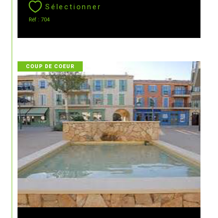
Sélectionner
Réf : 704
COUP DE COEUR