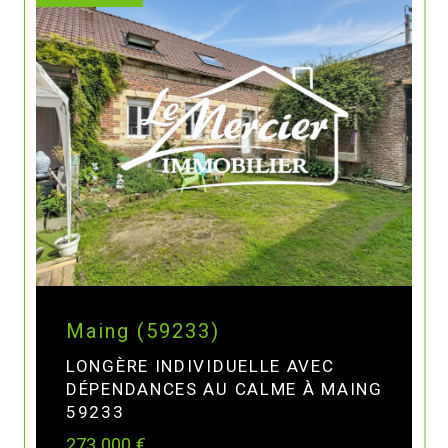
Maing (59233)
LONGÈRE INDIVIDUELLE AVEC
DÉPENDANCES AU CALME À MAING
59233
273 000 €