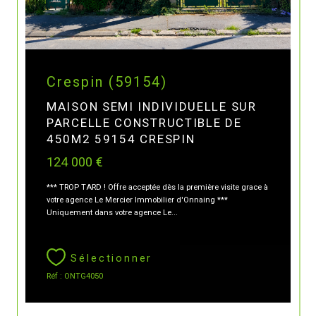
Crespin (59154)
MAISON SEMI INDIVIDUELLE SUR
PARCELLE CONSTRUCTIBLE DE
450M2 59154 CRESPIN
124 000 €
*** TROP TARD ! Offre acceptée dès la première visite grace à
votre agence Le Mercier Immobilier d'Onnaing ***
Uniquement dans votre agence Le...
Sélectionner
Réf : ONTG4050