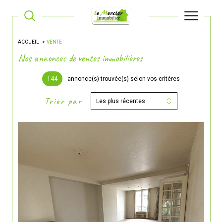
ACCUEIL
VENTE
Nos annonces de ventes immobilières
144
annonce(s) trouvée(s) selon vos critères
Trier par
Les plus récentes