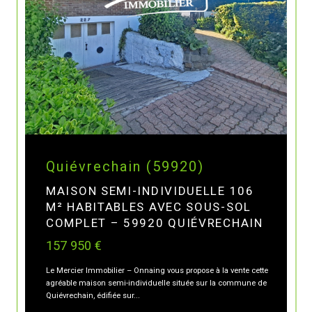
Quiévrechain (59920)
MAISON SEMI-INDIVIDUELLE 106
M² HABITABLES AVEC SOUS-SOL
COMPLET – 59920 QUIÉVRECHAIN
157 950 €
Le Mercier Immobilier – Onnaing vous propose à la vente cette
agréable maison semi-individuelle située sur la commune de
Quiévrechain, édifiée sur...