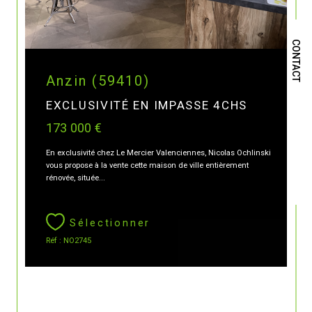
CONTACT
Anzin (59410)
EXCLUSIVITÉ EN IMPASSE 4CHS
173 000 €
En exclusivité chez Le Mercier Valenciennes, Nicolas Ochlinski
vous propose à la vente cette maison de ville entièrement
rénovée, située...
Sélectionner
Réf : NO2745