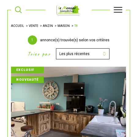
ACCUEIL
VENTE
ANZIN
MAISON
T8
1
annonce(s) trouvée(s) selon vos critères
Trier par
Les plus récentes
EXCLUSIF
NOUVEAUTÉ