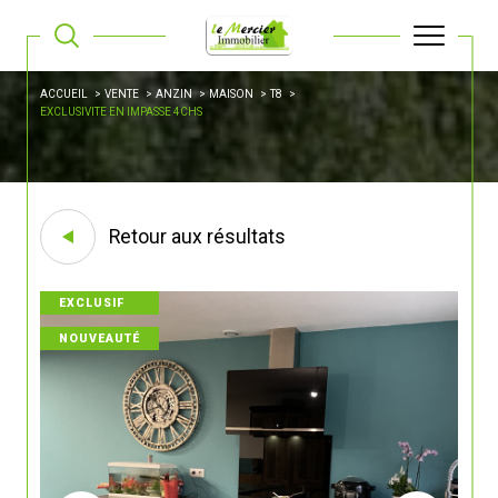
ACCUEIL
VENTE
ANZIN
MAISON
T8
EXCLUSIVITE EN IMPASSE 4CHS
Retour aux résultats
EXCLUSIF
NOUVEAUTÉ