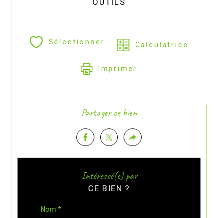
OUTILS
Sélectionner
Calculatrice
Imprimer
Partager ce bien
Intéressé(e) par
CE BIEN ?
Nom *