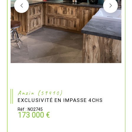
Anzin (59410)
EXCLUSIVITÉ EN IMPASSE 4CHS
Réf : NO2745
173 000 €