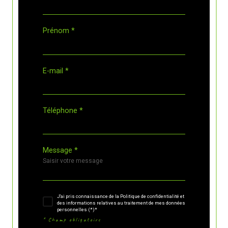
Prénom *
E-mail *
Téléphone *
Message *
J'ai pris connaissance de la Politique de confidentialité et
des informations relatives au traitement de mes données
personnelles (*)*
* Champ obligatoire