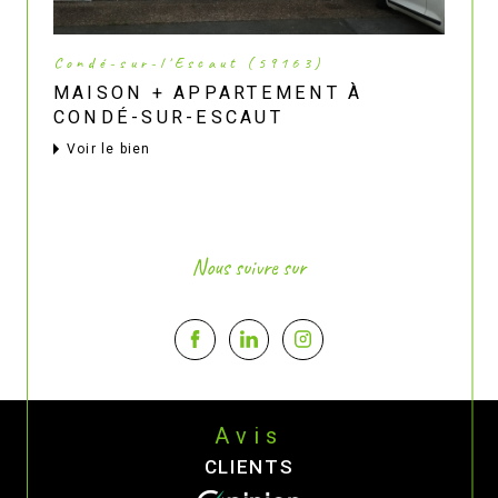
Condé-sur-l'Escaut (59163)
MAISON + APPARTEMENT À
CONDÉ-SUR-ESCAUT
voir le bien
Nous suivre sur
Avis
CLIENTS