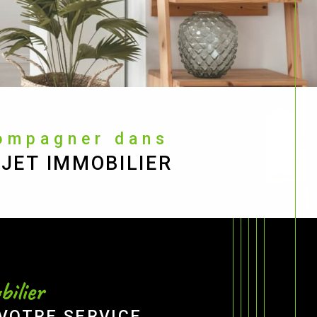
compagner dans
JET IMMOBILIER
ilier
 VOTRE SERVICE