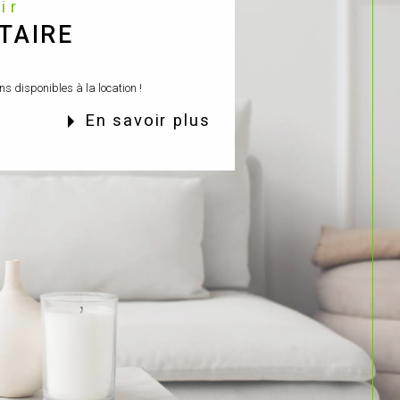
nir
TAIRE
s disponibles à la location !
en savoir plus