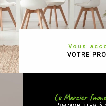
Vous ac
VOTRE PRO
Le Mercier Immob
L'IMMOBILIER À