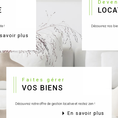
Deve
E
LOCA
te !
Découvrez nos bien
 savoir plus
Faites gérer
VOS BIENS
Découvrez notre offre de gestion locative et restez zen !
en savoir plus