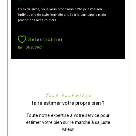
En exclusivité, nous vous proposons cette jolie maison
individuelle de style fermette située à la campagne mais
proche des axes routiers...
Sélectionner
Réf : ONSL3967
Vous souhaitez
faire estimer votre propre bien ?
Toute notre expertise à votre service pour
estimer votre bien sur le marché à sa juste
valeur.