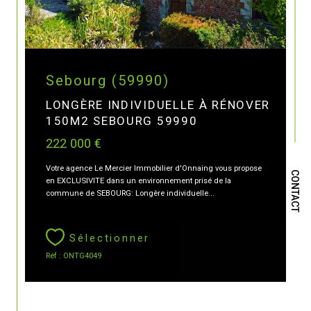
Sebourg (59990)
LONGÈRE INDIVIDUELLE À RÉNOVER
150M2 SEBOURG 59990
222 000 €
Votre agence Le Mercier Immobilier d'Onnaing vous propose
CONTACT
en EXCLUSIVITE dans un environnement prisé de la
commune de SEBOURG: Longère individuelle...
Sélectionner
Réf : ONTG4049