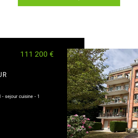
111 200 €
UR
- sejour cuisine - 1