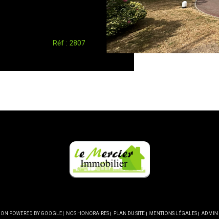
Réf : 2807
CTION POWERED BY GOOGLE |
NOS HONORAIRES
PLAN DU SITE
MENTIONS LÉGALES
ADMIN