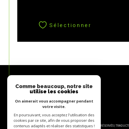
Sélectionner
Comme beaucoup, notre site
Avis
utilise les cookies
CLIENTS
On aimerait vous accompagner pendant
votre visite.
En poursuivant, vous acceptez l'utilisation des
cookies par ce site, afin de vous proposer des
contenus adaptés et réaliser des statistiques !
© 2026 | TOUS DROITS RÉSERVÉS | TRADU