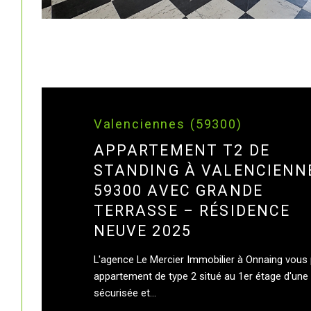
Valenciennes (59300)
APPARTEMENT T2 DE
STANDING À VALENCIENN
59300 AVEC GRANDE
TERRASSE – RÉSIDENCE
NEUVE 2025
L'agence Le Mercier Immobilier à Onnaing vous
appartement de type 2 situé au 1er étage d'une
sécurisée et...