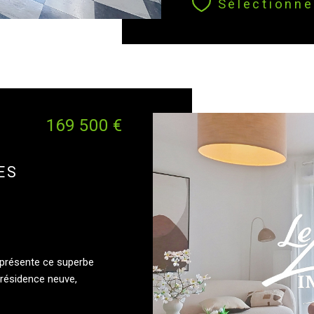
Sélectionne
169 500 €
ES
 présente ce superbe
 résidence neuve,