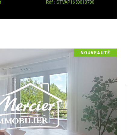
r
Réf : GTVAP1650013780
NOUVEAUTÉ