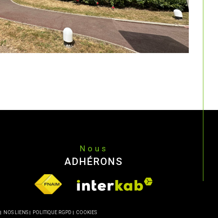
Nous
ADHÉRONS
NOS LIENS
POLITIQUE RGPD
COOKIES