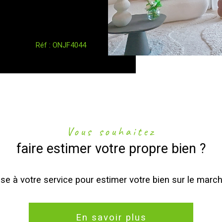
Réf : ONJF4044
Vous souhaitez
faire estimer votre propre bien ?
se à votre service pour estimer votre bien sur le march
En savoir plus