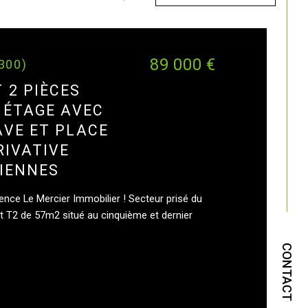
89 000 €
9300)
 2 PIÈCES
 ÉTAGE AVEC
VE ET PLACE
RIVATIVE
IENNES
nce Le Mercier Immobilier ! Secteur prisé du
 T2 de 57m2 situé au cinquième et dernier
CONTACT