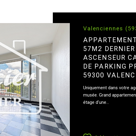
Valenciennes (5
APPARTEMENT
57M2 DERNIER
ASCENSEUR CA
DE PARKING P
59300 VALENC
Uniquement dans votre age
musée. Grand appartement
étage d'une...