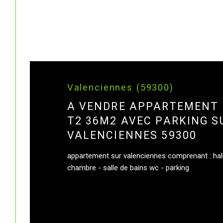
Valenciennes (59300)
A VENDRE APPARTEMENT
T2 36M2 AVEC PARKING S
VALENCIENNES 59300
appartement sur valenciennes comprenant : hall 
chambre - salle de bains wc - parking