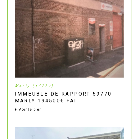
Marly (59770)
IMMEUBLE DE RAPPORT 59770
MARLY 194500€ FAI
voir le bien