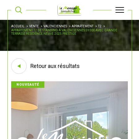
ACCUEIL
VENTE
VALENCIENNES
APPARTEMENT
T2
APPARTEMENT T2 DE STANDING A VALENCIENNES 59300 AVEC GRANDE
TERRASSE RESIDENCE NEUVE 2025 PRESTIGE
Retour aux résultats
NOUVEAUTÉ