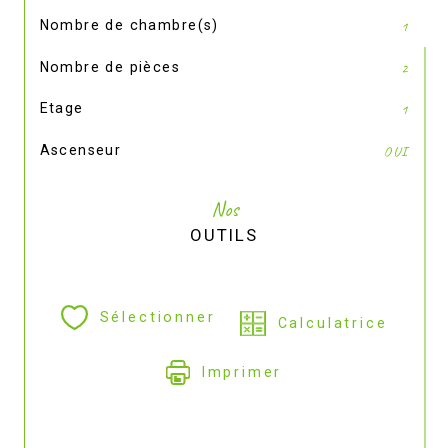
Nombre de chambre(s)
1
Nombre de pièces
2
Etage
1
Ascenseur
OUI
Nos
OUTILS
Sélectionner
Calculatrice
Imprimer