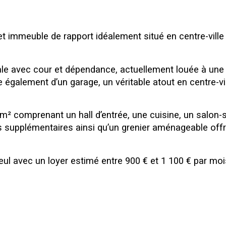
t immeuble de rapport idéalement situé en centre-ville
le avec cour et dépendance, actuellement louée à une
également d’un garage, un véritable atout en centre-vil
 m² comprenant un hall d’entrée, une cuisine, un salon
s supplémentaires ainsi qu’un grenier aménageable off
 seul avec un loyer estimé entre 900 € et 1 100 € par 