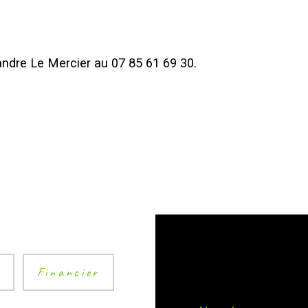
andre Le Mercier au 07 85 61 69 30.
é
Financier