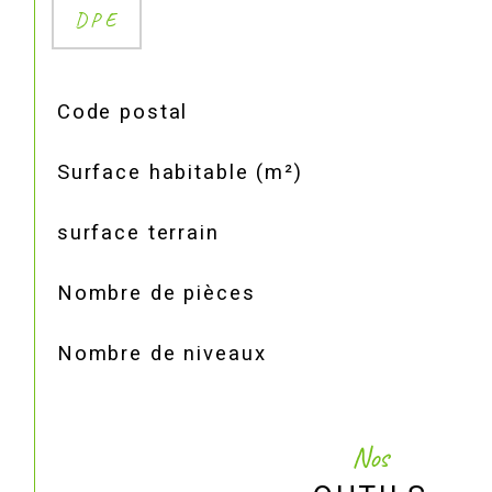
DPE
TRAD_SIROCCO_Caracteristique
Valeurs
Code postal
Surface habitable (m²)
surface terrain
Nombre de pièces
Nombre de niveaux
Nos