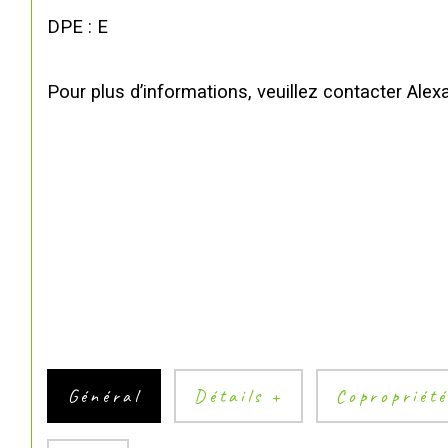
DPE : E
Pour plus d’informations, veuillez contacter Alex
Général
Détails +
Copropriét