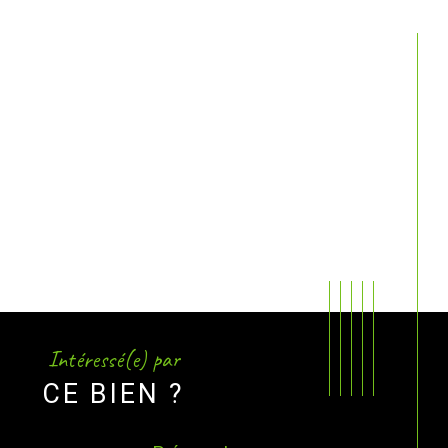
Intéressé(e) par
CE BIEN ?