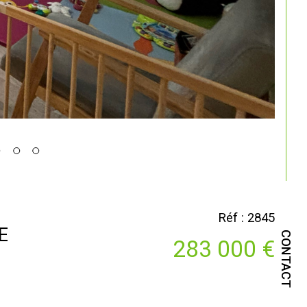
Réf : 2845
E
CONTACT
283 000 €