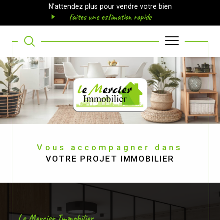
N'attendez plus pour vendre votre bien
faites une estimation rapide
Vous accompagner dans
VOTRE PROJET IMMOBILIER
Le Mercier Immobilier