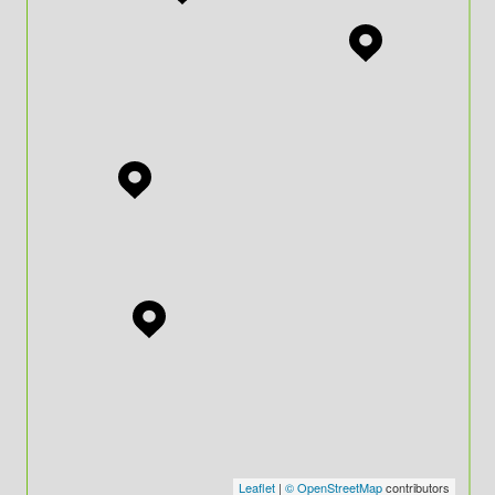
Leaflet
|
© OpenStreetMap
contributors