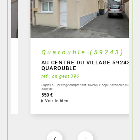
Quarouble (59243)
AU CENTRE DU VILLAGE 59243
QUAROUBLE
réf : on gest 396
Duplex au 1er étage comprenant : niveau 1 : séjour avec coin cuisine,
salle de...
550 €
Voir le bien