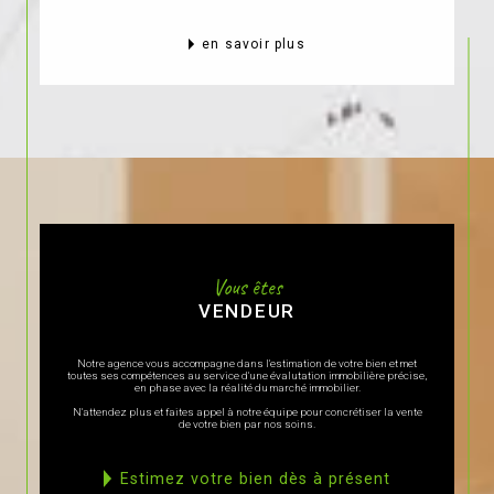
en savoir plus
Vous êtes
VENDEUR
Notre agence vous accompagne dans l'estimation de votre bien et met
toutes ses compétences au service d'une évalutation immobilière précise,
en phase avec la réalité du marché immobilier.
N'attendez plus et faites appel à notre équipe pour concrétiser la vente
de votre bien par nos soins.
estimez votre bien dès à présent